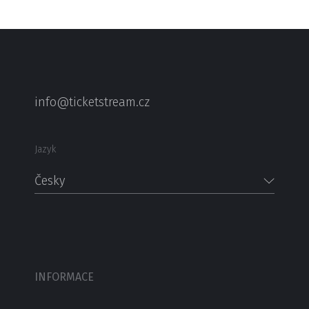
info@ticketstream.cz
Jazyk
Česky
INFORMACE