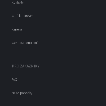
Kontakty
O Ticketstream
Kariéra
Ochrana soukromí
PRO ZÁKAZNÍKY
FAQ
Naše pobočky