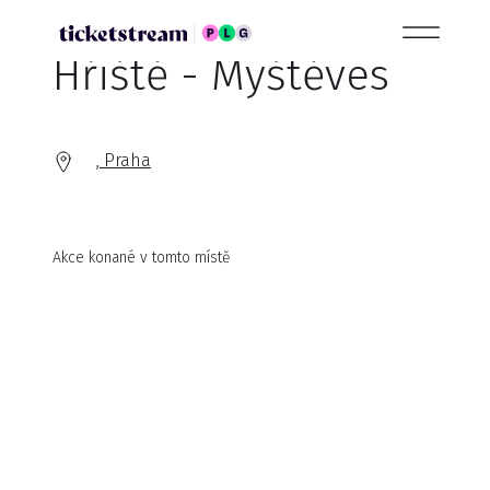
Hřiště - Myštěves
, Praha
Akce konané v tomto místě