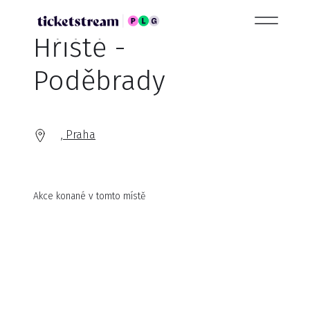
Hřiště -
Poděbrady
, Praha
Akce konané v tomto místě