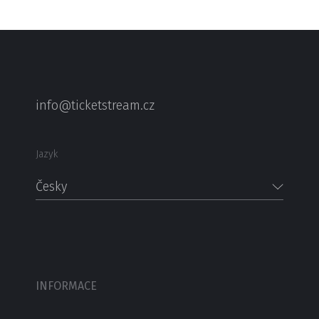
info@ticketstream.cz
Jazyk
Česky
INFORMACE