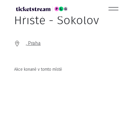
Hřiště - Sokolov
, Praha
Akce konané v tomto místě