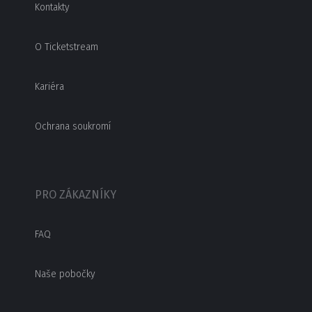
Kontakty
O Ticketstream
Kariéra
Ochrana soukromí
PRO ZÁKAZNÍKY
FAQ
Naše pobočky