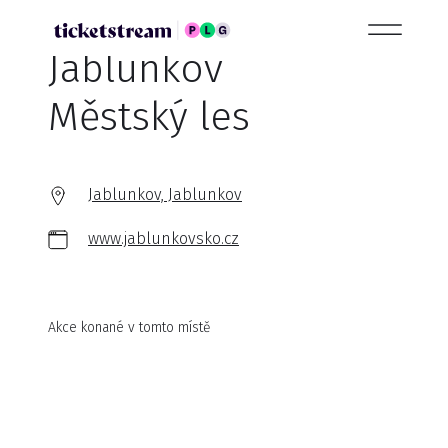
Jablunkov
Městský les
Jablunkov, Jablunkov
www.jablunkovsko.cz
Akce konané v tomto místě