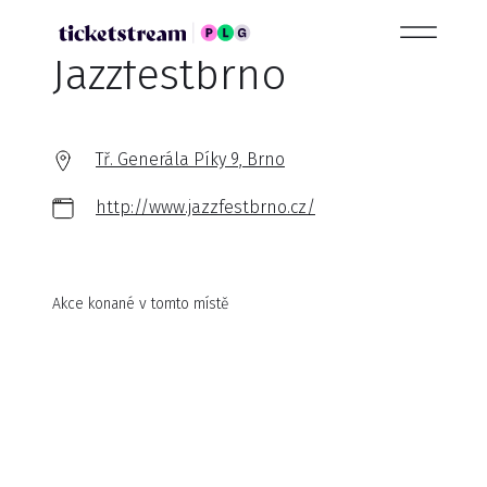
Jazzfestbrno
Tř. Generála Píky 9, Brno
http://www.jazzfestbrno.cz/
Akce konané v tomto místě