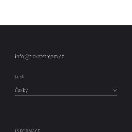
info@ticketstream.cz
Jazyk
Česky
INFORMACE