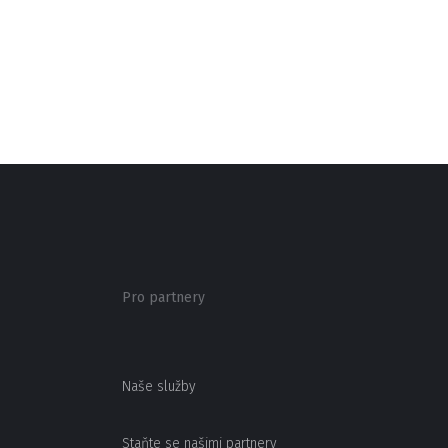
Pro partnery
Naše služby
Staňte se našimi partnery