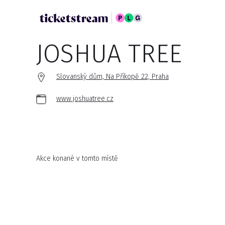
JOSHUA TREE
Slovanský dům, Na Příkopě 22, Praha
www.joshuatree.cz
Akce konané v tomto místě