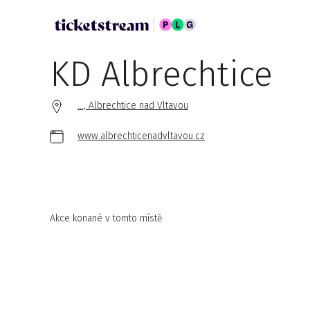
KD Albrechtice
..., Albrechtice nad Vltavou
www.albrechticenadvltavou.cz
Akce konané v tomto místě