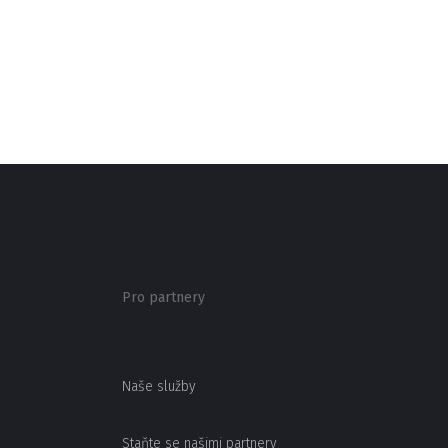
Pro partnery
Naše služby
Staňte se našimi partnery