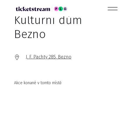
Kulturní dům
Bezno
J. F. Pachty 285, Bezno
Akce konané v tomto místě