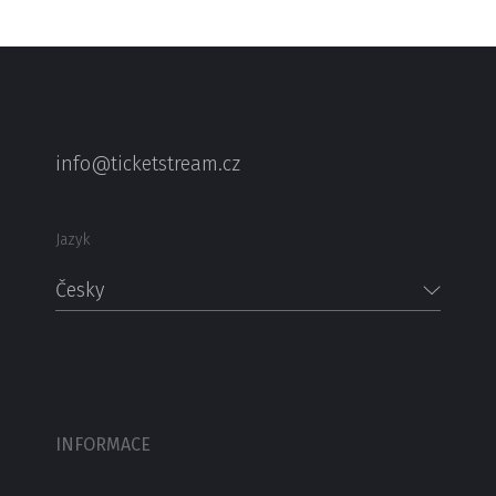
info@ticketstream.cz
Jazyk
Česky
INFORMACE