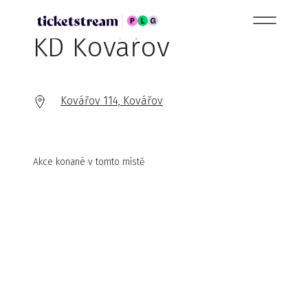
KD Kovářov
Kovářov 114, Kovářov
Akce konané v tomto místě