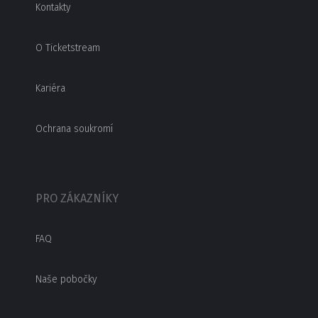
Kontakty
O Ticketstream
Kariéra
Ochrana soukromí
PRO ZÁKAZNÍKY
FAQ
Naše pobočky