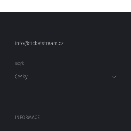
info@ticketstream.cz
Jazyk
Česky
INFORMACE