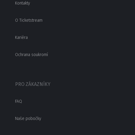
Kontakty
O Ticketstream
Kariéra
Ochrana soukromí
PRO ZÁKAZNÍKY
FAQ
Naše pobočky