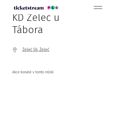
KD Želeč u
Tábora
Želeč 56, Želeč
Akce konané v tomto místě