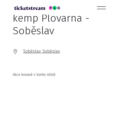
kemp Plovárna -
Soběslav
Soběslav, Soběslav
Akce konané v tomto místě