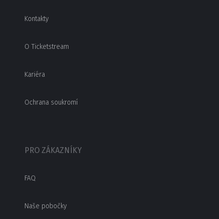
Kontakty
O Ticketstream
Kariéra
Ochrana soukromí
PRO ZÁKAZNÍKY
FAQ
Naše pobočky