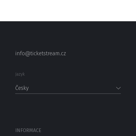
info@ticketstream.cz
Jazyk
Česky
INFORMACE