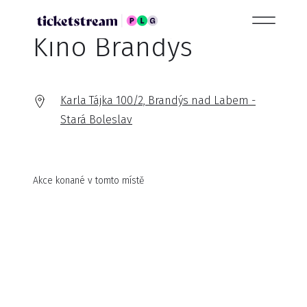
Kino Brandýs
Karla Tájka 100/2, Brandýs nad Labem -
Stará Boleslav
Akce konané v tomto místě