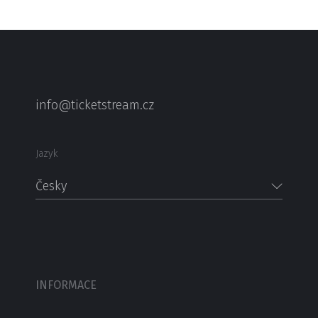
info@ticketstream.cz
Jazyk
Česky
INFORMACE