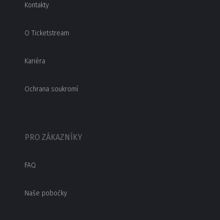
Kontakty
O Ticketstream
Kariéra
Ochrana soukromí
PRO ZÁKAZNÍKY
FAQ
Naše pobočky