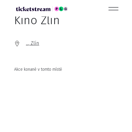
Kino Zlín
..., Zlín
Akce konané v tomto místě