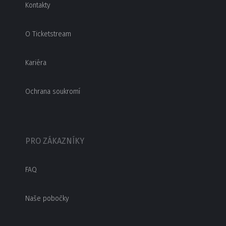
Kontakty
O Ticketstream
Kariéra
Ochrana soukromí
PRO ZÁKAZNÍKY
FAQ
Naše pobočky