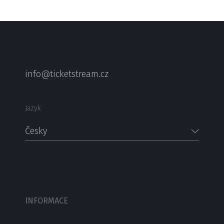
info@ticketstream.cz
Jazyk
Česky
INFORMACE