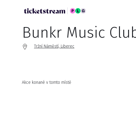
Bunkr Music Clu
Tržní Náměstí, Liberec
Akce konané v tomto místě