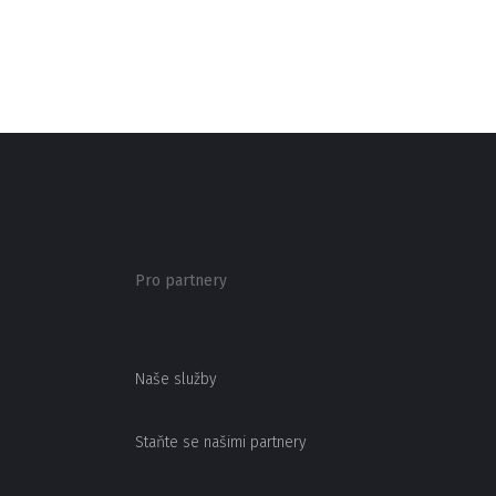
Pro partnery
Naše služby
Staňte se našimi partnery