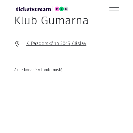
Klub Gumárna
K. Pazderského 2045, Čáslav
Akce konané v tomto místě