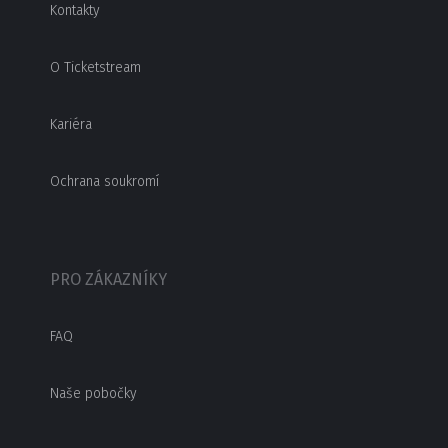
Kontakty
O Ticketstream
Kariéra
Ochrana soukromí
PRO ZÁKAZNÍKY
FAQ
Naše pobočky