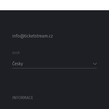
info@ticketstream.cz
Jazyk
Česky
INFORMACE