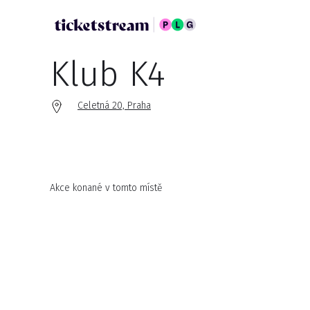
Klub K4
Celetná 20, Praha
Akce konané v tomto místě