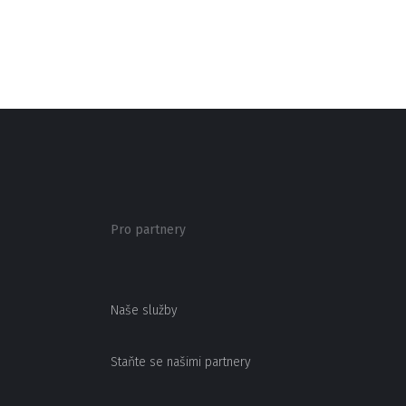
Pro partnery
Naše služby
Staňte se našimi partnery