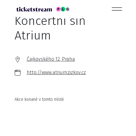
Koncertní síň
Atrium
Čajkovského 12, Praha
http://www.atriumzizkov.cz
Akce konané v tomto místě