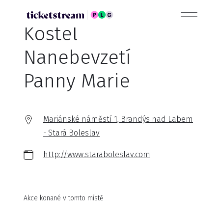
Kostel
Nanebevzetí
Panny Marie
Mariánské náměstí 1, Brandýs nad Labem
- Stará Boleslav
http://www.staraboleslav.com
Akce konané v tomto místě