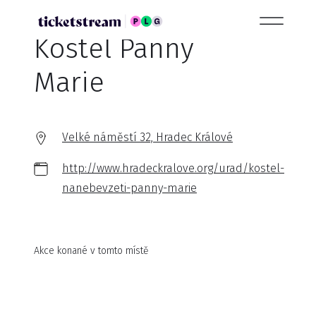
Kostel Panny
Marie
Velké náměstí 32, Hradec Králové
http://www.hradeckralove.org/urad/kostel-
nanebevzeti-panny-marie
Akce konané v tomto místě