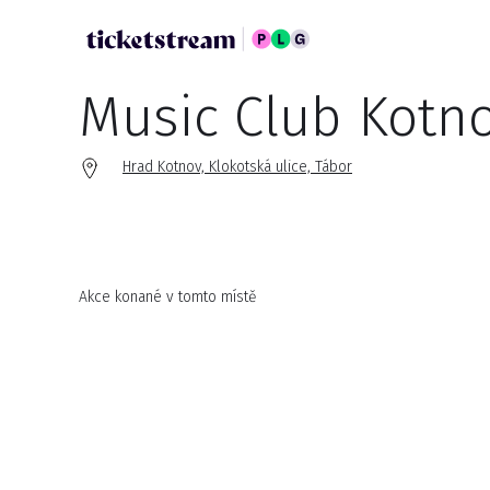
Music Club Kotn
Hrad Kotnov, Klokotská ulice, Tábor
Akce konané v tomto místě