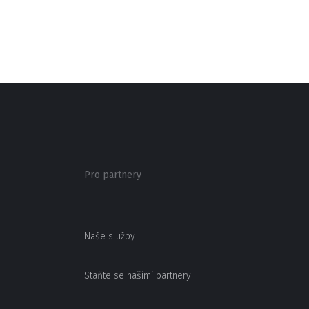
Pro partnery
Naše služby
Staňte se našimi partnery