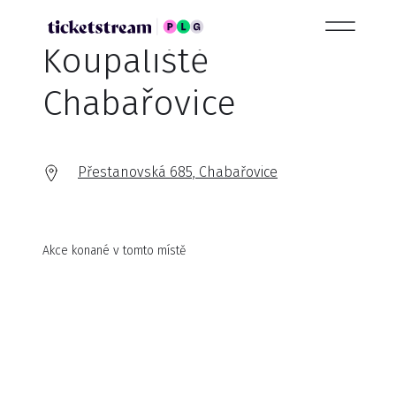
Koupaliště
Chabařovice
Přestanovská 685, Chabařovice
Akce konané v tomto místě