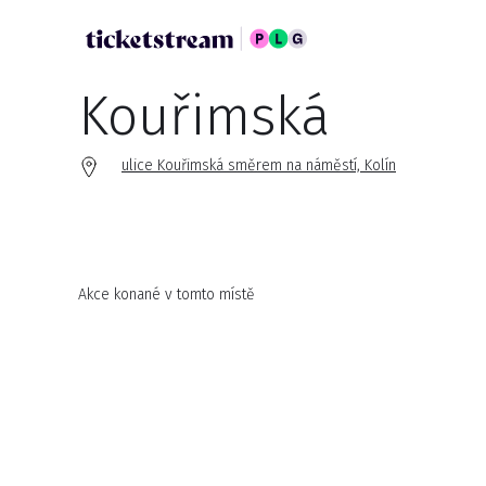
Kouřimská
ulice Kouřimská směrem na náměstí, Kolín
Akce konané v tomto místě