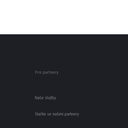
Pro partnery
Naše služby
Staňte se našimi partnery