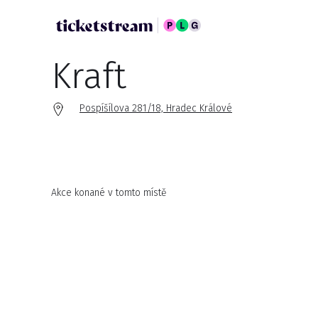
Kraft
Pospíšílova 281/18, Hradec Králové
Akce konané v tomto místě