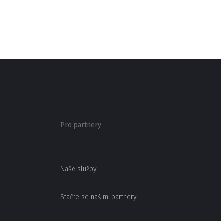
Pro partnery
Naše služby
Staňte se našimi partnery