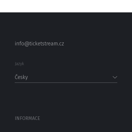
info@ticketstream.cz
Jazyk
Česky
INFORMACE