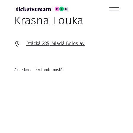
Krásná Louka
Ptácká 285, Mladá Boleslav
Akce konané v tomto místě