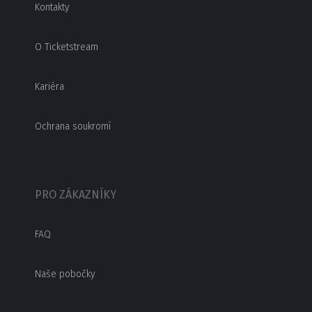
Kontakty
O Ticketstream
Kariéra
Ochrana soukromí
PRO ZÁKAZNÍKY
FAQ
Naše pobočky