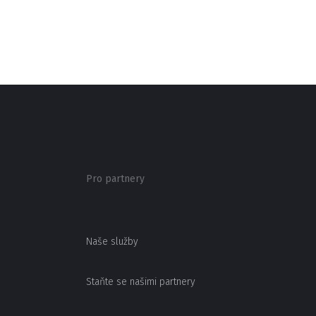
Pro partnery
Naše služby
Staňte se našimi partnery