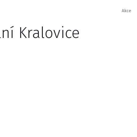
Akce
ní Kralovice