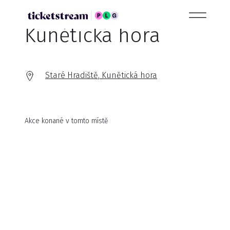
Kunětická hora
Staré Hradiště, Kunětická hora
Akce konané v tomto místě