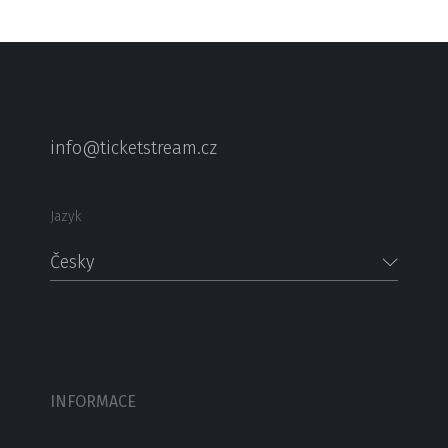
info@ticketstream.cz
Jazyk
Česky
INFORMACE