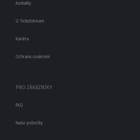
Kontakty
O Ticketstream
Kariéra
Ochrana soukromí
PRO ZÁKAZNÍKY
FAQ
Naše pobočky