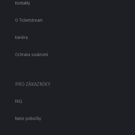
Kontakty
O Ticketstream
Kariéra
Ochrana soukromí
PRO ZÁKAZNÍKY
FAQ
Naše pobočky