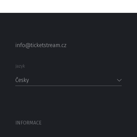
info@ticketstream.cz
Jazyk
Česky
INFORMACE