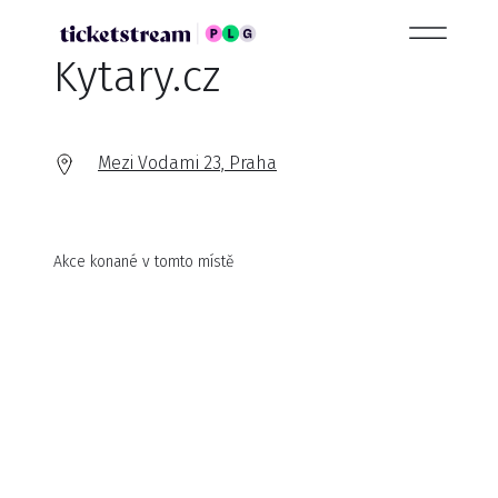
Kytary.cz
Mezi Vodami 23, Praha
Akce konané v tomto místě