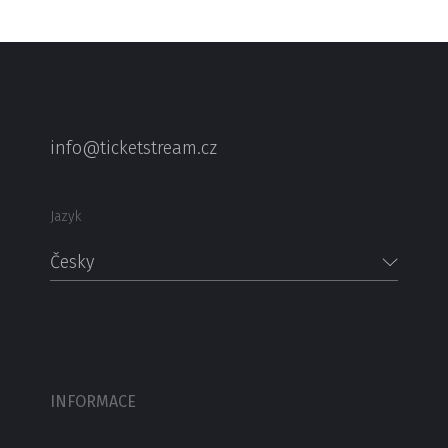
info@ticketstream.cz
Jazyk
Česky
INFORMACE