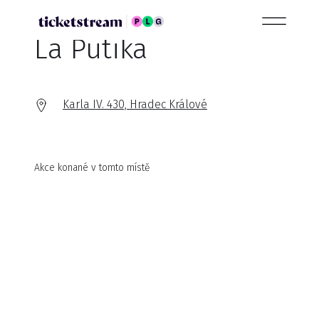
La Putika
Karla IV. 430, Hradec Králové
Akce konané v tomto místě