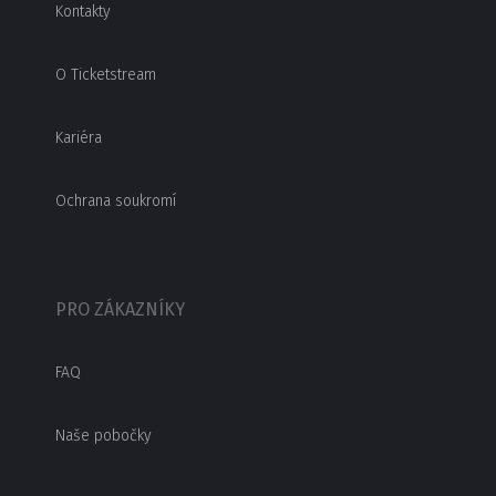
Kontakty
O Ticketstream
Kariéra
Ochrana soukromí
PRO ZÁKAZNÍKY
FAQ
Naše pobočky