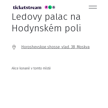
Ledový palác na
Hodynském poli
Horoshevskoe shosse, vlad. 38, Moskva
Akce konané v tomto místě