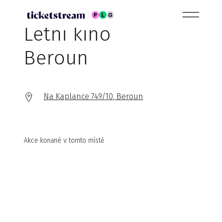
Letní kino
Beroun
Na Kaplance 749/10, Beroun
Akce konané v tomto místě