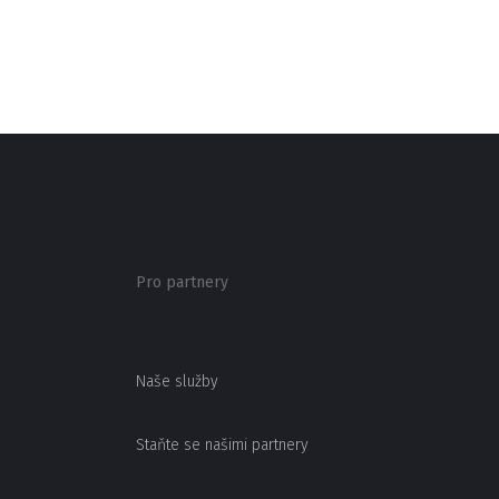
Pro partnery
Naše služby
Staňte se našimi partnery