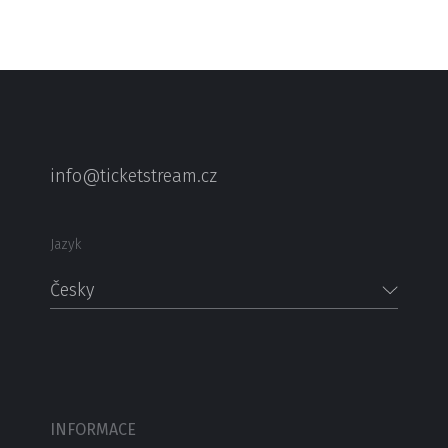
info@ticketstream.cz
Jazyk
Česky
INFORMACE