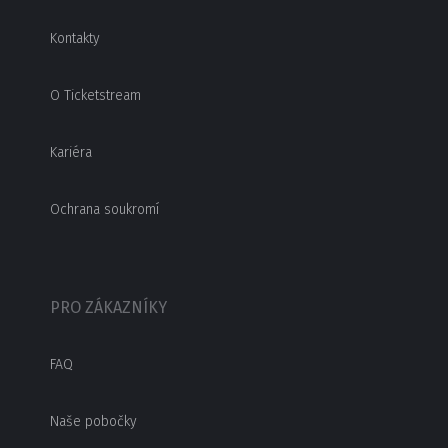
Kontakty
O Ticketstream
Kariéra
Ochrana soukromí
PRO ZÁKAZNÍKY
FAQ
Naše pobočky