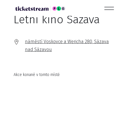
Letní kino Sázava
náměstí Voskovce a Wericha 280, Sázava
nad Sázavou
Akce konané v tomto místě