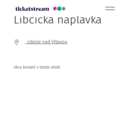
Libčická náplavka
, Libčice nad Vltavou
Akce konané v tomto místě