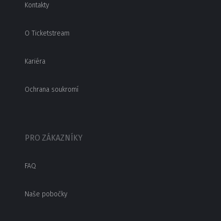
Kontakty
O Ticketstream
Kariéra
Ochrana soukromí
PRO ZÁKAZNÍKY
FAQ
Naše pobočky