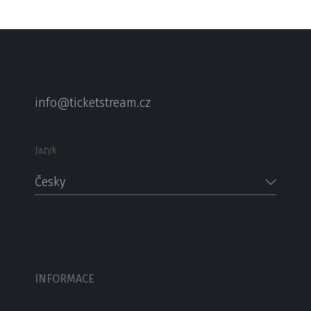
info@ticketstream.cz
Jazyk
Česky
INFORMACE