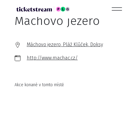
Máchovo jezero
Máchovo jezero, Pláž Klůček, Doksy
http://www.machac.cz/
Akce konané v tomto místě