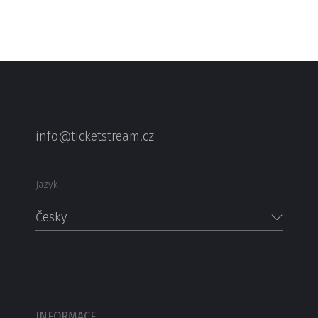
info@ticketstream.cz
Jazyk
Česky
INFORMACE