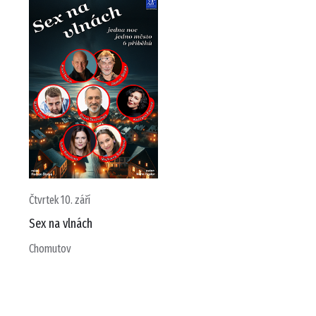
Čtvrtek 10. září
Sex na vlnách
Chomutov