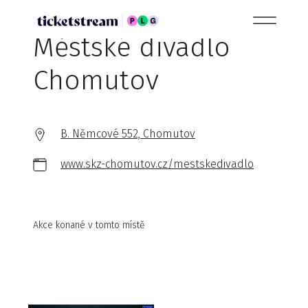
Městské divadlo
Chomutov
B. Němcové 552, Chomutov
www.skz-chomutov.cz/mestskedivadlo
Akce konané v tomto místě