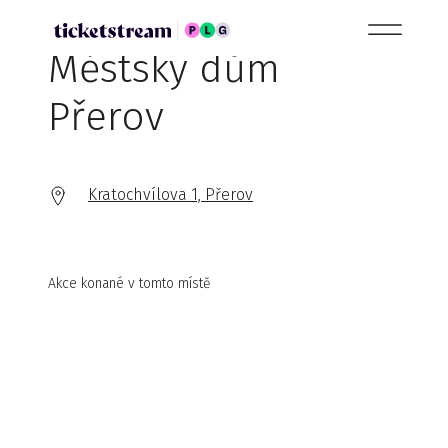
Městský dům
Přerov
Kratochvílova 1, Přerov
Akce konané v tomto místě