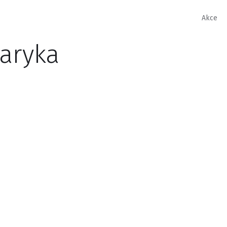
Akce
aryka