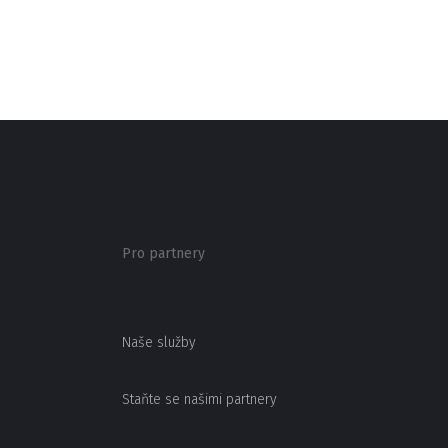
Pro partnery
Naše služby
Staňte se našimi partnery