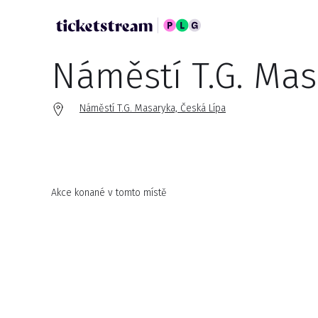
Náměstí T.G. Mas
Náměstí T.G. Masaryka, Česká Lípa
Akce konané v tomto místě