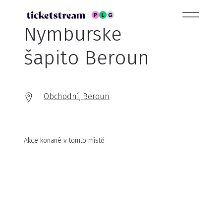
Nymburské
šapito Beroun
Obchodní, Beroun
Akce konané v tomto místě