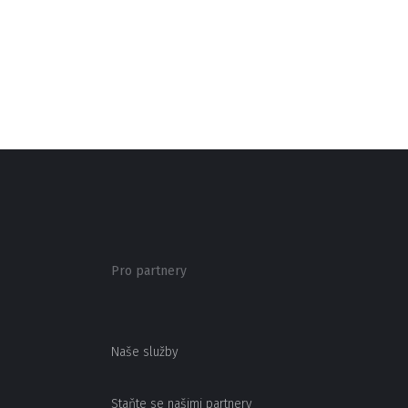
Pro partnery
Naše služby
Staňte se našimi partnery