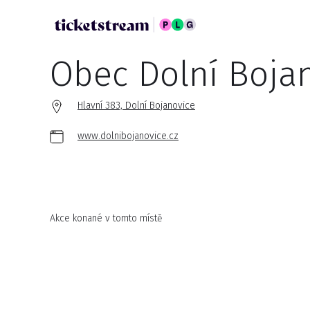
Obec Dolní Boja
Hlavní 383, Dolní Bojanovice
www.dolnibojanovice.cz
Akce konané v tomto místě