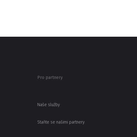
Pro partnery
Naše služby
Staňte se našimi partnery