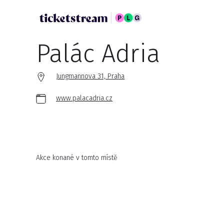
Palác Adria
Jungmannova 31, Praha
www.palacadria.cz
Akce konané v tomto místě