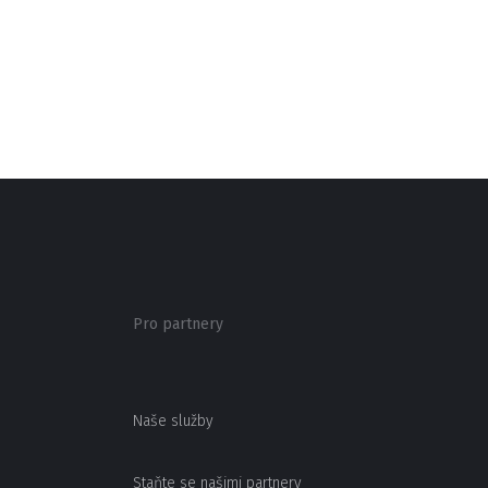
Pro partnery
Naše služby
Staňte se našimi partnery