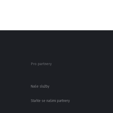
Pro partnery
Naše služby
Staňte se našimi partnery