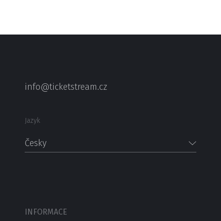
info@ticketstream.cz
Jazyk
Česky
INFORMACE