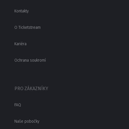
Kontakty
O Ticketstream
Kariéra
Ochrana soukromí
PRO ZÁKAZNÍKY
FAQ
Naše pobočky