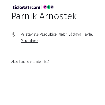
Parník Arnoštek
Přístaviště Pardubice, Nábř. Václava Havla,
Pardubice
Akce konané v tomto místě