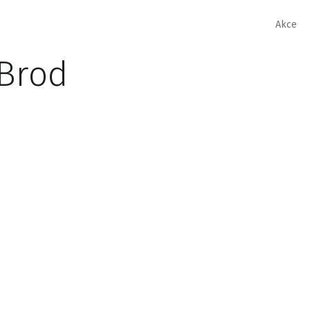
Akce
 Brod