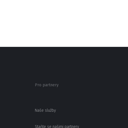
Pro partnery
Naše služby
Staňte se našimi partnery