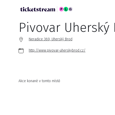
Pivovar Uherský
Neradice 369, Uherský Brod
http://www.pivovar-uherskybrod.cz/
Akce konané v tomto místě