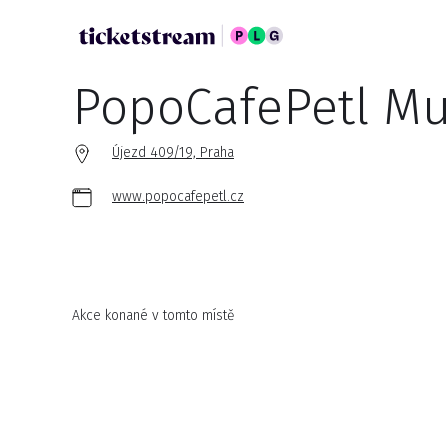
PopoCafePetl Mu
Újezd 409/19, Praha
www.popocafepetl.cz
Akce konané v tomto místě