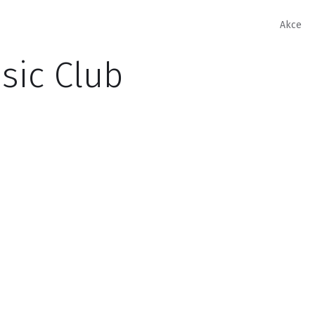
Akce
sic Club