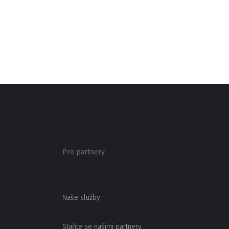
Pro partnery
Naše služby
Staňte se našimi partnery