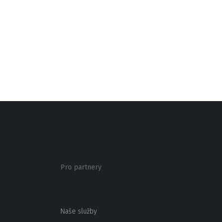
Pro partnery
Naše služby