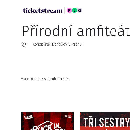
Přírodní amfiteá
Konopiště, Benešov u Prahy
Akce konané v tomto místě