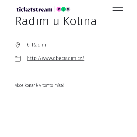
Radim u Kolína
6, Radim
http://www.obecradim.cz/
Akce konané v tomto místě