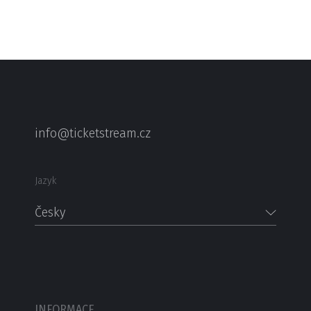
info@ticketstream.cz
Jazyk
Česky
INFORMACE