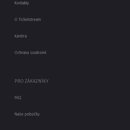
Kontakty
O Ticketstream
Kariéra
Ochrana soukromí
PRO ZÁKAZNÍKY
FAQ
Naše pobočky