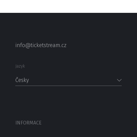
info@ticketstream.cz
Jazyk
Česky
INFORMACE